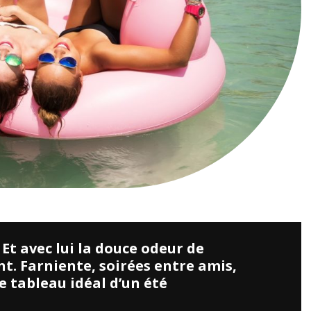
ay. Vos costumes étaient incroyables !
! Et avec lui la douce odeur de
t. Farniente, soirées entre amis,
Le tableau idéal d’un été