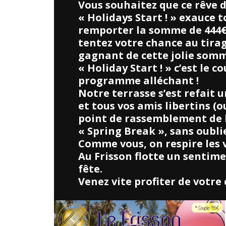
Vous souhaitez que ce rêve d
« Holidays Start ! » exauce 
remporter la somme de 444€ e
tentez votre chance au tirag
gagnant de cette jolie somm
« Holiday Start ! » c’est le c
programme alléchant !
Notre terrasse s’est refait 
et tous vos amis libertins (
point de rassemblement de la
« Spring Break », sans oubli
Comme vous, on respire les va
Au Frisson flotte un sentimen
fête.
Venez vite profiter de votre 