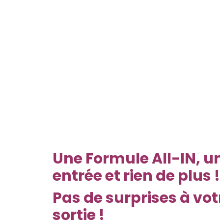
Une Formule All-IN, u
entrée et rien de plus !
Pas de surprises à vot
sortie !