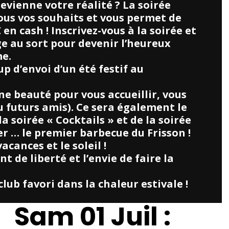
evienne votre réalité ? La soirée
tous vos souhaits et vous permet de
n cash ! Inscrivez-vous à la soirée et
e au sort pour devenir l’heureux
e.
oup d’envoi d’un été festif au
une beauté pour vous accueillir, vous
ou futurs amis). Ce sera également le
 soirée « Cocktails » et de la soirée
er … le premier barbecue du Frisson !
cances et le soleil !
t de liberté et l’envie de faire la
club favori dans la chaleur estivale !
Sam 01 Juil :