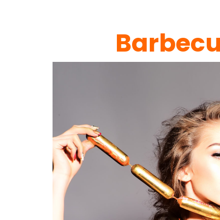
Barbecu