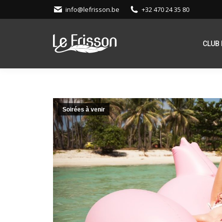
info@lefrisson.be
+32 470 24 35 80
CLUB 
Soirées à venir