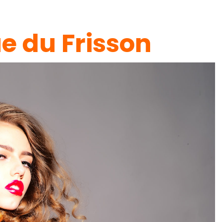
e du Frisson