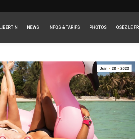
LIBERTIN
NEWS
INFOS & TARIFS
PHOTOS
OSEZ LE F
Juin
28
2023