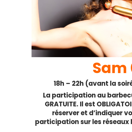
Sam 0
18h – 22h (avant la soir
La participation au barbec
GRATUITE. Il est OBLIGATO
réserver et d’indiquer v
participation sur les réseaux l