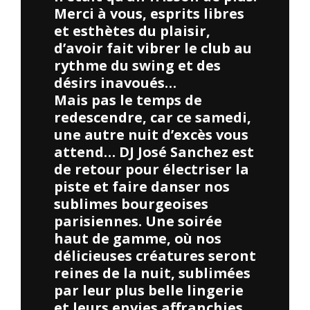
Merci à vous, esprits libres
et esthètes du plaisir,
d’avoir fait vibrer le club au
rythme du swing et des
désirs inavoués…
Mais pas le temps de
redescendre, car ce samedi,
une autre nuit d’excès vous
attend… DJ José Sanchez est
de retour pour électriser la
piste et faire danser nos
sublimes bourgeoises
parisiennes. Une soirée
haut de gamme, où nos
délicieuses créatures seront
reines de la nuit, sublimées
par leur plus belle lingerie
et leurs envies affranchies.