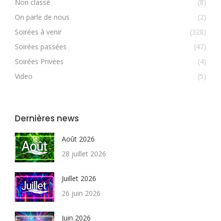
Non classé
(8)
On parle de nous
(2)
Soirées à venir
(328)
Soirées passées
(47)
Soirées Privées
(4)
Video
(5)
Dernières news
Août 2026
28 juillet 2026
Juillet 2026
26 juin 2026
Juin 2026