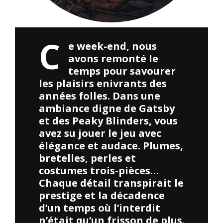
C
e week-end, nous
avons remonté le
temps pour savourer
les plaisirs enivrants des
années folles. Dans une
ambiance digne de Gatsby
et des Peaky Blinders, vous
avez su jouer le jeu avec
élégance et audace. Plumes,
bretelles, perles et
costumes trois-pièces…
Chaque détail transpirait le
prestige et la décadence
d’un temps où l’interdit
n’était qu’un frisson de plus.