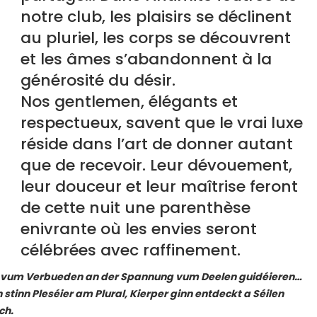
notre club, les plaisirs se déclinent
au pluriel, les corps se découvrent
et les âmes s’abandonnent à la
générosité du désir.
Nos gentlemen, élégants et
respectueux, savent que le vrai luxe
réside dans l’art de donner autant
que de recevoir. Leur dévouement,
leur douceur et leur maîtrise feront
de cette nuit une parenthèse
enivrante où les envies seront
célébrées avec raffinement.
g vum Verbueden an der Spannung vum Deelen guidéieren…
 stinn Pleséier am Plural, Kierper ginn entdeckt a Séilen
ch.