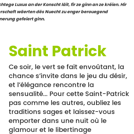
tege Luxus an der Konscht läit, fir ze ginn an ze kréien. Hir
rschaft wäerten dës Nuecht zu enger berouegend
erung gefeiert ginn.
Saint Patrick
Ce soir, le vert se fait envoûtant, la
chance s’invite dans le jeu du désir,
et l’élégance rencontre la
sensualité… Pour cette Saint-Patrick
pas comme les autres, oubliez les
traditions sages et laissez-vous
emporter dans une nuit où le
glamour et le libertinage