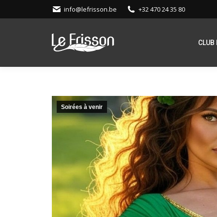
info@lefrisson.be
+32 470 24 35 80
CLUB 
Soirées à venir