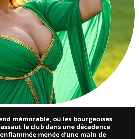
-end mémorable, où les bourgeoises
d’assaut le club dans une décadence
ée enflammée menée d’une main de