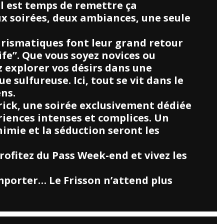
il est temps de remettre ça
ux soirées, deux ambiances, une seule
rismatiques font leur grand retour
fe”. Que vous soyez novices ou
 explorer vos désirs dans une
 sulfureuse. Ici, tout se vit dans le
ens.
rick, une soirée exclusivement dédiée
riences intenses et complices. Un
imie et la séduction seront les
rofitez du Pass Week-end et vivez les
mporter… Le Frisson n’attend plus