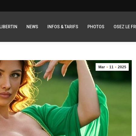
LIBERTIN
NEWS
INFOS & TARIFS
PHOTOS
OSEZ LE F
Mar
11
2025