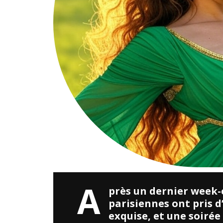
A
près un dernier week
parisiennes ont pris 
exquise, et une soir