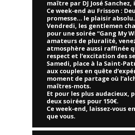
maître par DJ José Sanchez, 
Ce week-end au Frisson : De
promesse… le plaisir absolu.
Vendredi, les gentlemen cha
pour une soirée “Gang My Wi
amateurs de pluralité, venez
atmosphère aussi raffinée que
respect et l’excitation des s
Samedi, place à la Saint-Pat
aux couples en quête d’expé
moment de partage où l’alch
maîtres-mots.
Et pour les plus audacieux, p
deux soirées pour 150€.
Ce week-end, laissez-vous e
que vous.