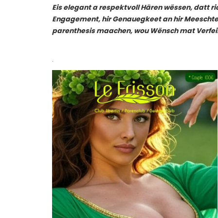
Eis elegant a respektvoll Hären wëssen, datt rich
Engagement, hir Genauegkeet an hir Meeschte
parenthesis maachen, wou Wënsch mat Verfein
.