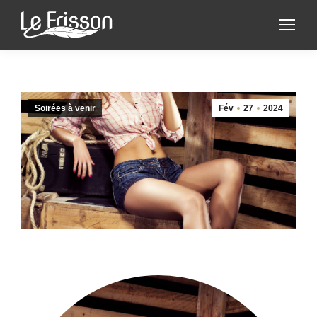
Soirées à venir
Fév
27
2024