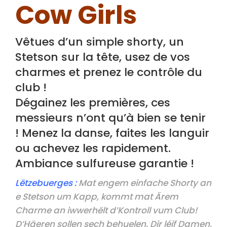
Cow Girls
Vêtues d’un simple shorty, un
Stetson sur la tête, usez de vos
charmes et prenez le contrôle du
club !
Dégainez les premières, ces
messieurs n’ont qu’à bien se tenir
! Menez la danse, faites les languir
ou achevez les rapidement.
Ambiance sulfureuse garantie !
Lëtzebuerges
:
Mat engem einfache Shorty an
e Stetson um Kapp, kommt mat Ärem
Charme an iwwerhëlt d’Kontroll vum Club!
D’Häeren sollen sech behuelen. Dir léif Damen,