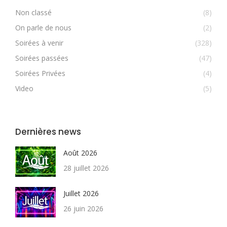
Non classé
(8)
On parle de nous
(2)
Soirées à venir
(328)
Soirées passées
(47)
Soirées Privées
(4)
Video
(5)
Dernières news
Août 2026
28 juillet 2026
Juillet 2026
26 juin 2026