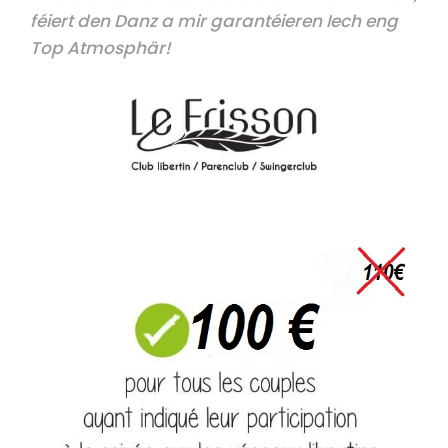
féiert den Danz a mir garantéieren Iech eng
Top Atmosphär!