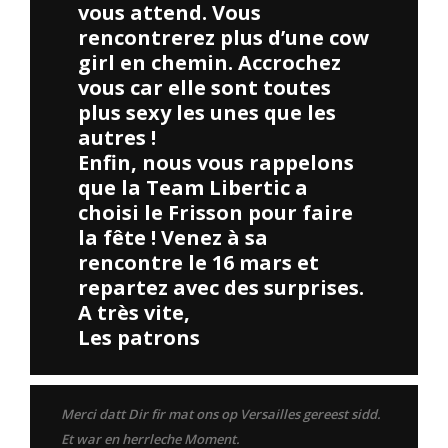
vous attend. Vous
rencontrerez plus d’une cow
girl en chemin. Accrochez
vous car elle sont toutes
plus sexy les unes que les
autres !
Enfin, nous vous rappelons
que la Team Libertic a
choisi le Frisson pour faire
la fête ! Venez à sa
rencontre le 16 mars et
repartez avec des surprises.
A très vite,
Les patrons
Merci datt Dir fir mat ons op Versailles gereest sidd.
Et war en herrleche Moment.