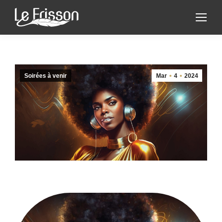
Soirées à venir
Mar
4
2024