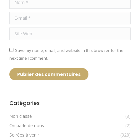
Nom *
E-mail *
Site Web
Save my name, email, and website in this browser for the
next time I comment.
Publier des commentaires
Catégories
Non classé
(8)
On parle de nous
(2)
Soirées à venir
(328)