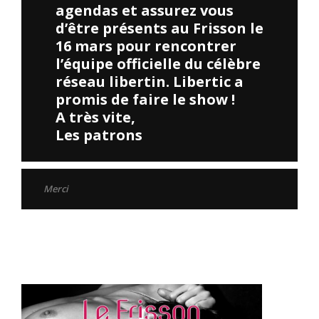
agendas et assurez vous
d’être présents au Frisson le
16 mars pour rencontrer
l’équipe officielle du célèbre
réseau libertin. Libertic a
promis de faire le show !
A très vite,
Les patrons
Merci
Merci à tous ceux qui ont participé à la soirée Cosplay. Vos
costumes étaient incroyables !