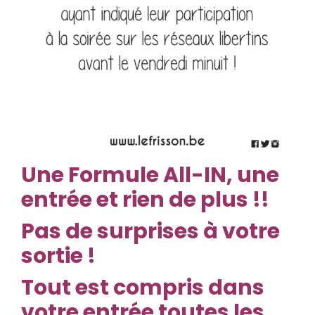
Une
Formule All-IN, une
entrée et rien de plus !!
Pas de surprises à votre
sortie !
Tout est compris dans
votre entrée toutes les