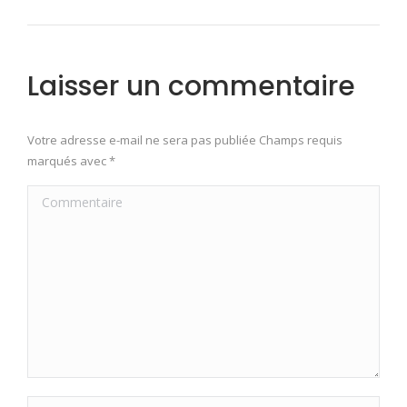
Laisser un commentaire
Votre adresse e-mail ne sera pas publiée Champs requis
marqués avec
*
Commentaire