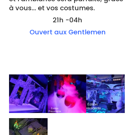
à vous… et vos costumes.
21h -04h
Ouvert aux Gentlemen