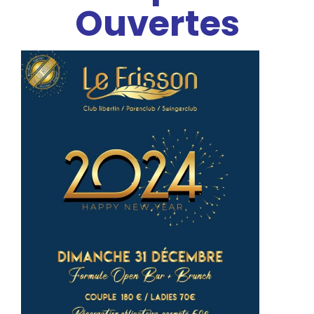
Ouvertes