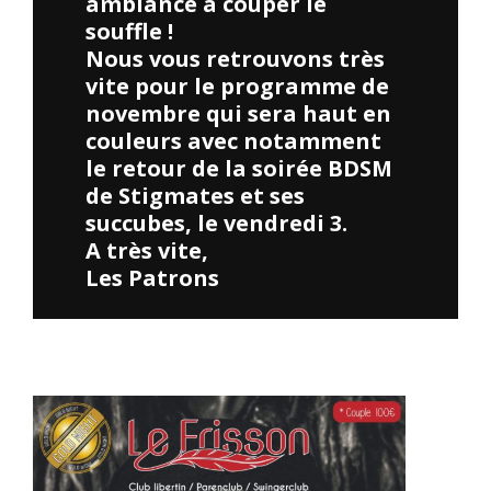
ambiance à couper le
souffle !
Nous vous retrouvons très
vite pour le programme de
novembre qui sera haut en
couleurs avec notamment
le retour de la soirée BDSM
de Stigmates et ses
succubes, le vendredi 3.
A très vite,
Les Patrons
Merci à tous ceux qui ont participé à la soirée Cosplay. Vos
costumes étaient incroyables !