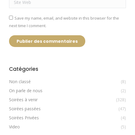
Save my name, email, and website in this browser for the
next time I comment.
Publier des commentaires
Catégories
Non classé
(8)
On parle de nous
(2)
Soirées à venir
(328)
Soirées passées
(47)
Soirées Privées
(4)
Video
(5)