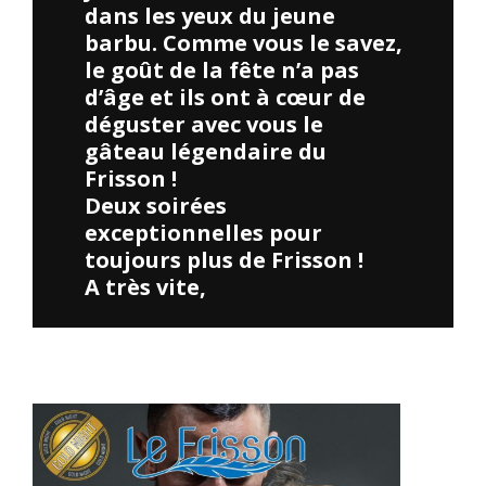
dans les yeux du jeune
barbu. Comme vous le savez,
le goût de la fête n’a pas
d’âge et ils ont à cœur de
déguster avec vous le
gâteau légendaire du
Frisson !
Deux soirées
exceptionnelles pour
toujours plus de Frisson !
A très vite,
Merci à tous ceux qui ont participé à la soirée Cosplay. Vos
costumes étaient incroyables !