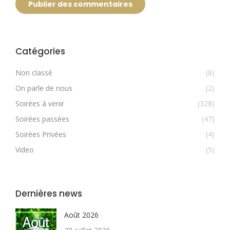
Publier des commentaires
Catégories
Non classé
(8)
On parle de nous
(2)
Soirées à venir
(328)
Soirées passées
(47)
Soirées Privées
(4)
Video
(5)
Dernières news
Août 2026