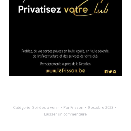
Catégorie
Soirées à venir
Par
Frisson
9 octobre 2023
Laisser un commentaire