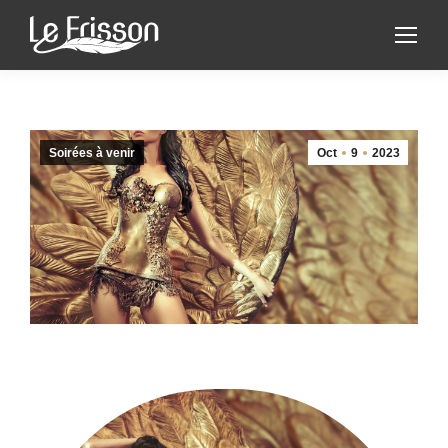
Soirées à venir
Oct
9
2023